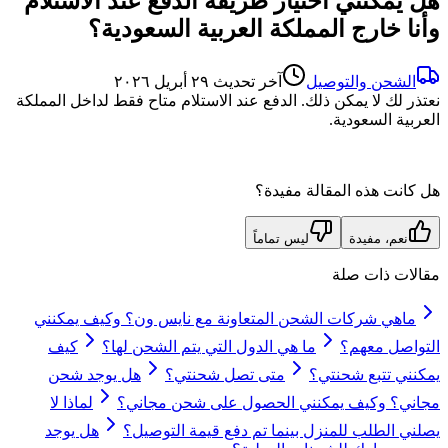
هل يمكنني اختيار طريقة الدفع عند الاستلام
وأنا خارج المملكة العربية السعودية؟
الشحن والتوصيل
آخر تحديث
٢٩ أبريل ٢٠٢٦
نعتذر لك لا يمكن ذلك. الدفع عند الاستلام متاح فقط لداخل المملكة
العربية السعودية.
هل كانت هذه المقالة مفيدة؟
نعم، مفيدة
ليس تماماً
مقالات ذات صلة
ماهي شركات الشحن المتعاونة مع نايس ون؟ وكيف يمكنني
التواصل معهم؟
ما هي الدول التي يتم الشحن لها؟
كيف
يمكنني تتبع شحنتي؟
متى تصل شحنتي؟
هل يوجد شحن
مجاني؟ وكيف يمكنني الحصول على شحن مجاني؟
لماذا لا
يصلني الطلب للمنزل بينما تم دفع قيمة التوصيل؟
هل يوجد