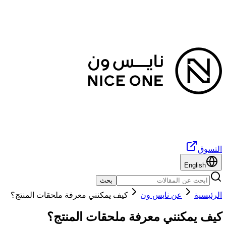
التسوق
English
بحث
الرئيسية
عن نايس ون
كيف يمكنني معرفة ملحقات المنتج؟
كيف يمكنني معرفة ملحقات المنتج؟