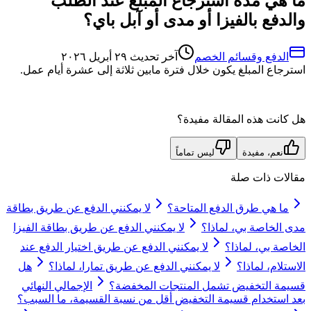
ما هي مدة استرجاع المبلغ عند الطلب
والدفع بالفيزا أو مدى أو آبل باي؟
الدفع وقسائم الخصم
آخر تحديث
٢٩ أبريل ٢٠٢٦
استرجاع المبلغ يكون خلال فترة مابين ثلاثة إلى عشرة أيام عمل.
هل كانت هذه المقالة مفيدة؟
نعم، مفيدة
ليس تماماً
مقالات ذات صلة
ما هي طرق الدفع المتاحة؟
لا يمكنني الدفع عن طريق بطاقة
مدى الخاصة بي، لماذا؟
لا يمكنني الدفع عن طريق بطاقة الفيزا
الخاصة بي، لماذا؟
لا يمكنني الدفع عن طريق اختيار الدفع عند
الاستلام، لماذا؟
لا يمكنني الدفع عن طريق تمارا، لماذا؟
هل
قسيمة التخفيض تشمل المنتجات المخفضة؟
الإجمالي النهائي
بعد استخدام قسيمة التخفيض أقل من نسبة القسيمة، ما السبب؟