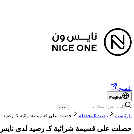
التسوق
English
بحث
الرئيسية
رصيد المحفظة
حصلت على قسيمة شرائية كـ رصيد لدى
حصلت على قسيمة شرائية كـ رصيد لدى نايس و