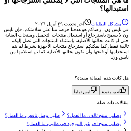
ما هي المنتجات التي لا يمكنني استرجاعها أو
استبدالها؟
مشاكل الطلبات
آخر تحديث
٢٩ أبريل ٢٠٢٦
في نايس ون.. رضاكم هو هدفنا حرصاً منا على سلامتكم، فإن نايس
ون لا يسمح باسترجاع أو استبدال منتجات التجميل ومنتجات العناية
حتى لو كانت بحالتها الأصلية، بإستثناء المنتجات التي تصل إليكم
تالفة فقط. كما يمكنكم استرجاع منتجات الأجهزة بشرط لم يتم
استخدامها أو فتحها وأن تكون بحالتها الأصلية كما تم استلامها من
نايس ون.
هل كانت هذه المقالة مفيدة؟
نعم، مفيدة
ليس تماماً
مقالات ذات صلة
وصلني منتج تالف، ما العمل؟
طلبي وصل ناقص، ما العمل؟
وصلني منتج آخر غير الموجود في طلبي، ما العمل؟